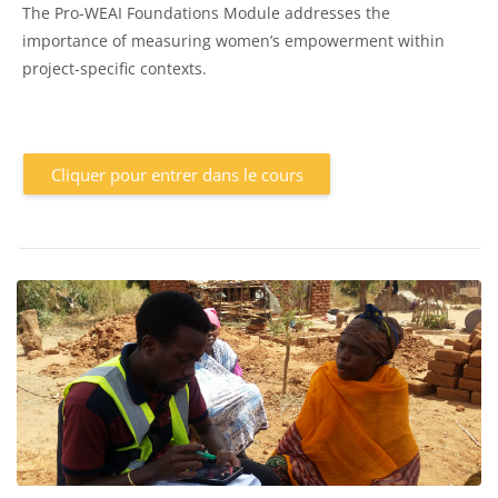
The Pro-WEAI Foundations Module addresses the
importance of measuring women’s empowerment within
project-specific contexts.
Cliquer pour entrer dans le cours