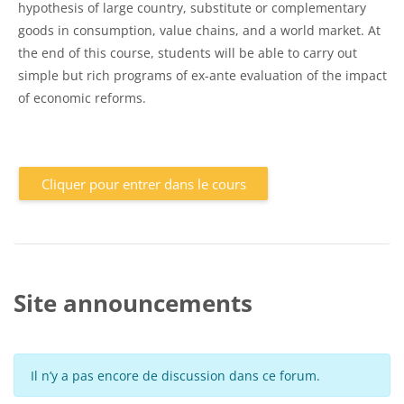
hypothesis of large country, substitute or complementary
goods in consumption, value chains, and a world market. At
the end of this course, students will be able to carry out
simple but rich programs of ex-ante evaluation of the impact
of economic reforms.
Cliquer pour entrer dans le cours
Site announcements
Il n’y a pas encore de discussion dans ce forum.