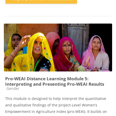
Pro-WEAI Distance Learning Module 5:
Interpreting and Presenting Pro-WEAI Results
Catégorie de cours
Gender
This module is designed to help interpret the quantitative
and qualitative findings of the project-Level Women’s
Empowerment in Agriculture Index (pro-WEAI). It builds on