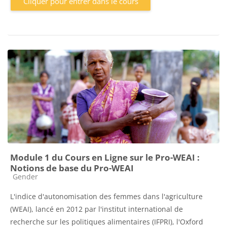
Cliquer pour entrer dans le cours
Module 1 du Cours en Ligne sur le Pro-WEAI :
Notions de base du Pro-WEAI
Catégorie de cours
Gender
L'indice d'autonomisation des femmes dans l'agriculture
(WEAI), lancé en 2012 par l'institut international de
recherche sur les politiques alimentaires (IFPRI), l'Oxford